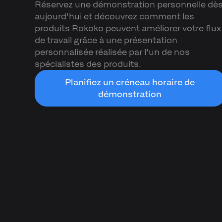
Réservez une démonstration personnelle dè
aujourd'hui et découvrez comment les
produits Rokoko peuvent améliorer votre flux
de travail grâce à une présentation
personnalisée réalisée par l'un de nos
spécialistes des produits.
Planifiez un créneau horaire de
démonstration