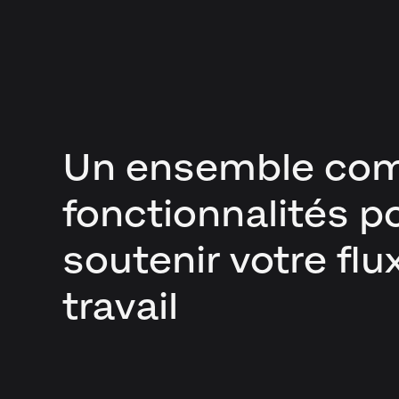
Un ensemble com
fonctionnalités p
soutenir votre flu
travail