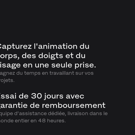
apturez l'animation du
orps, des doigts et du
isage en une seule prise.
agnez du temps en travaillant sur vos
rojets.
ssai de 30 jours avec
arantie de remboursement
quipe d'assistance dédiée, livraison dans le
onde entier en 48 heures.