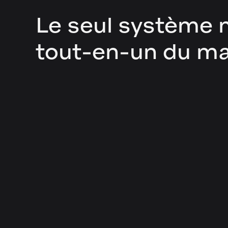
Le seul système
tout-en-un du m