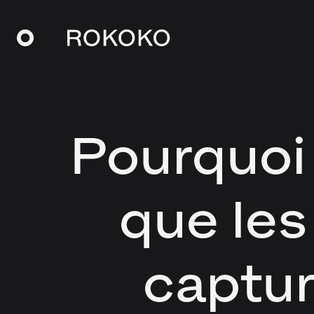
Pourquoi 
que les
captu