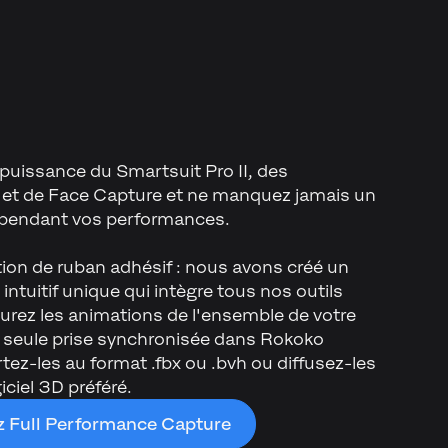
puissance du Smartsuit Pro II, des
et de Face Capture et ne manquez jamais un
endant vos performances.
ion de ruban adhésif : nous avons créé un
l intuitif unique qui intègre tous nos outils
rez les animations de l'ensemble de votre
 seule prise synchronisée dans Rokoko
tez-les au format .fbx ou .bvh ou diffusez-les
iciel 3D préféré.
 Full Performance Capture