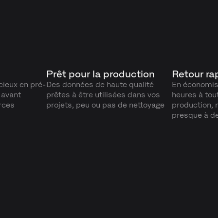
Prêt pour la production
Retour ra
ieux en pré-
Des données de haute qualité
En économis
 avant
prêtes à être utilisées dans vos
heures à tou
rces
projets, peu ou pas de nettoyage
production,
presque à de