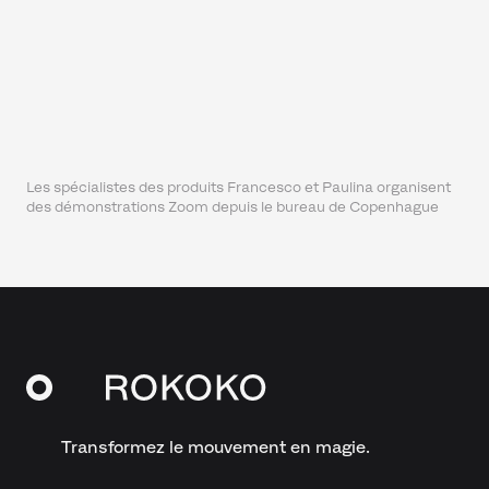
Les spécialistes des produits Francesco et Paulina organisent
des démonstrations Zoom depuis le bureau de Copenhague
Transformez le mouvement en magie.