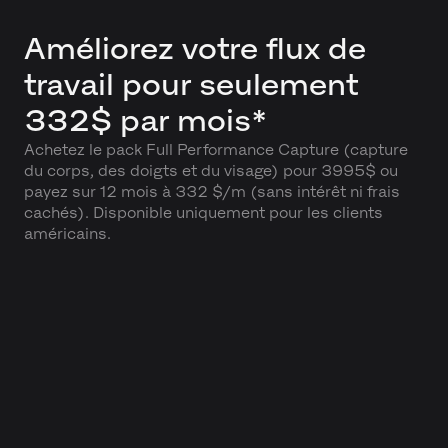
Améliorez votre flux de
travail pour seulement
332$ par mois*
Achetez le pack Full Performance Capture (capture
du corps, des doigts et du visage) pour 3995$ ou
payez sur 12 mois à 332 $/m (sans intérêt ni frais
cachés). Disponible uniquement pour les clients
américains.