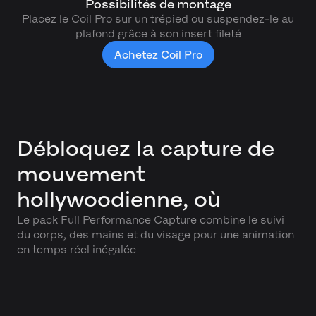
Possibilités de montage
Placez le Coil Pro sur un trépied ou suspendez-le au
plafond grâce à son insert fileté
Achetez Coil Pro
Débloquez la capture de
mouvement
hollywoodienne, où
Le pack Full Performance Capture combine le suivi
du corps, des mains et du visage pour une animation
en temps réel inégalée