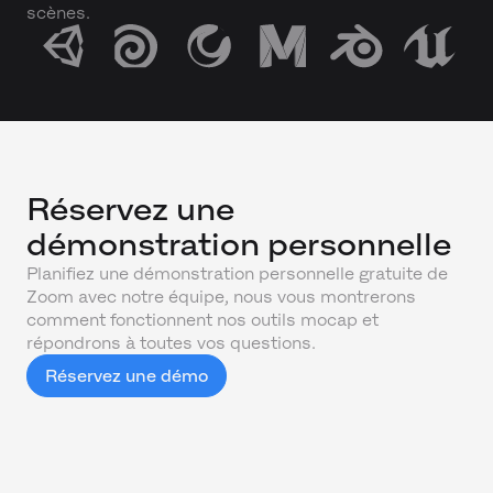
scènes.
Réservez une
démonstration personnelle
Planifiez une démonstration personnelle gratuite de
Zoom avec notre équipe, nous vous montrerons
comment fonctionnent nos outils mocap et
répondrons à toutes vos questions.
Réservez une démo