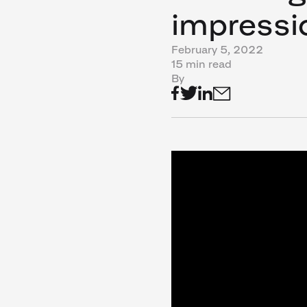
impressi
February 5, 2022
15 min read
By