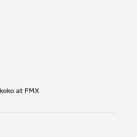
koko at FMX