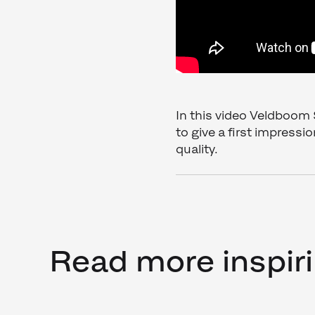
In this video Veldboom
to give a first impres
quality.
Read more inspiri