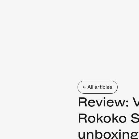
← All articles
Review: 
Rokoko S
unboxing 