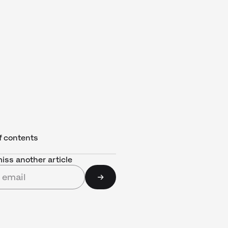
f contents
iss another article