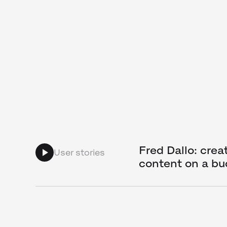
Fred Dallo: cre
User stories
content on a bu