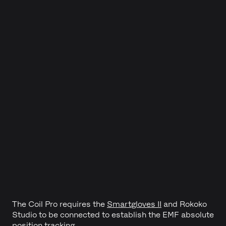
The Coil Pro requires the
Smartgloves II
and Rokoko
Studio to be connected to establish the EMF absolute
position tracking.