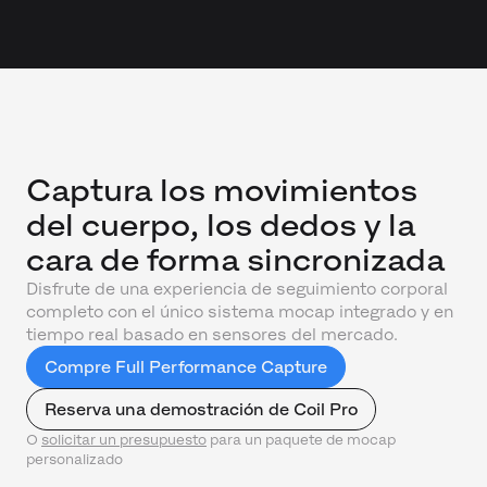
Captura los movimientos
del cuerpo, los dedos y la
cara de forma sincronizada
Disfrute de una experiencia de seguimiento corporal
completo con el único sistema mocap integrado y en
tiempo real basado en sensores del mercado.
Compre Full Performance Capture
Reserva una demostración de Coil Pro
O
solicitar un presupuesto
para un paquete de mocap
personalizado