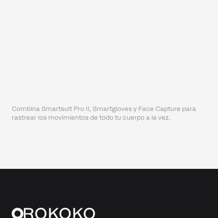
Combina Smartsuit Pro II, Smartgloves y Face Capture para
rastrear los movimientos de todo tu cuerpo a la vez.