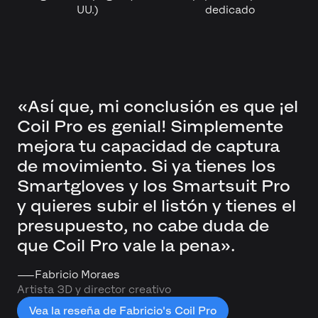
UU.)
dedicado
«Así que, mi conclusión es que ¡el
Coil Pro es genial! Simplemente
mejora tu capacidad de captura
de movimiento. Si ya tienes los
Smartgloves y los Smartsuit Pro
y quieres subir el listón y tienes el
presupuesto, no cabe duda de
que Coil Pro vale la pena».
——
Fabricio Moraes
Artista 3D y director creativo
Vea la reseña de Fabricio's Coil Pro