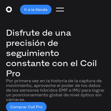
Ir a la tienda
Disfrute de una
precisión de
seguimiento
constante con el Coil
Pro
Por primera vez en la historia de la captura de
movimiento, aproveche el poder de los datos
de los sensores híbridos EMF e IMU para lograr
un posicionamiento global de nivel óptico sin
cámaras.
Comprar Coil Pro