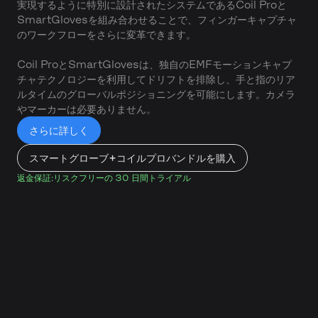
実現するように特別に設計されたシステムであるCoil Proと
SmartGlovesを組み合わせることで、フィンガーキャプチャ
のワークフローをさらに変革できます。
Coil ProとSmartGlovesは、独自のEMFモーションキャプ
チャテクノロジーを利用してドリフトを排除し、手と指のリア
ルタイムのグローバルポジショニングを可能にします。カメラ
やマーカーは必要ありません。
さらに詳しく
スマートグローブ+コイルプロバンドルを購入
返金保証:リスクフリーの 30 日間トライアル