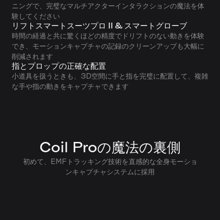
ニングで、完璧なマルチアクターインタラクションの魔法を体
験してください
リフトスマートスーツプロ II & スマートグローブ
時間の経過と共に驚くほどの精度でドリフトのない動きを体験
でき、モーションキャプチャの記録のクリーンアップも大幅に
削減されます
指とプロップの正確な配置
小道具を扱うときも、3D空間に手と指を完璧に配置して、複雑
な手や指の動きをキャプチャできます
Coil Proの魔法の裏側
初めて、EMFトラッキング技術を直感的な全身モーショ
ンキャプチャシステムに採用