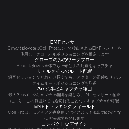
EMFセンサー
SmartglovesはCoil Proによって検出されるEMFセンサーを
使用し、グローバルポジショニングを推定します
グローブのみのワークフロー
Smartgloves単体でも正確な手の配置をキャプチャ
リアルタイムのルート配置
録音セッションがどれだけ長くても、アクターの正確なリアル
タイムルートポジショニングを取得
3mの半径キャプチャ範囲
最大3mの半径キャプチャ範囲を楽しみ、IMUセンサーの補正
により、この範囲外でも途切れることなくキャプチャが可能
EMFトラッキングフィールド
Coil Proは、ほとんどの家庭用デバイスよりも低出力の安全な
低周波磁場を発します
コンパクトなデザイン