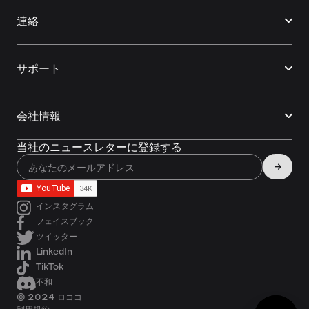
連絡
サポート
会社情報
当社のニュースレターに登録する
インスタグラム
フェイスブック
ツイッター
LinkedIn
TikTok
不和
© 2024 ロココ