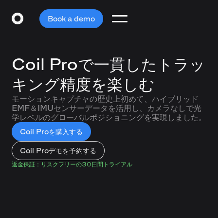
Book a demo
Coil Proで一貫したトラッ
キング精度を楽しむ
モーションキャプチャの歴史上初めて、ハイブリッド
EMF＆IMUセンサーデータを活用し、カメラなしで光
学レベルのグローバルポジショニングを実現しました。
Coil Proを購入する
Coil Proデモを予約する
返金保証：リスクフリーの30日間トライアル