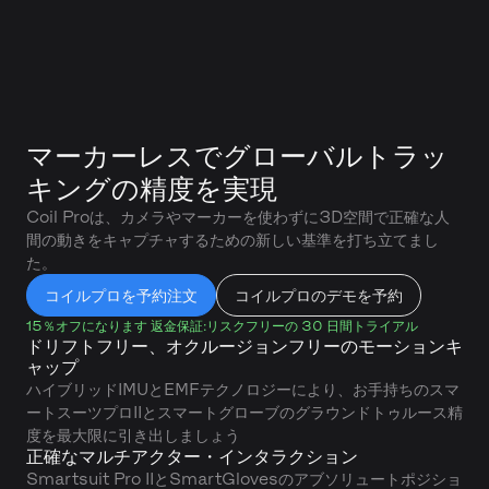
マーカーレスでグローバルトラッ
キングの精度を実現
Coil Proは、カメラやマーカーを使わずに3D空間で正確な人
間の動きをキャプチャするための新しい基準を打ち立てまし
た。
コイルプロを予約注文
コイルプロのデモを予約
15％オフになります
返金保証:リスクフリーの 30 日間トライアル
ドリフトフリー、オクルージョンフリーのモーションキ
ャップ
ハイブリッドIMUとEMFテクノロジーにより、お手持ちのスマ
ートスーツプロIIとスマートグローブのグラウンドトゥルース精
度を最大限に引き出しましょう
正確なマルチアクター・インタラクション
Smartsuit Pro IIとSmartGlovesのアブソリュートポジショ