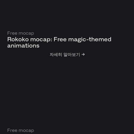
Free mocap
Rokoko mocap: Free magic-themed
animations
자세히 알아보기 →
Free mocap