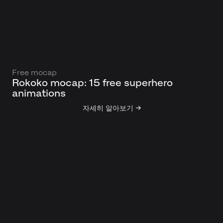
Free mocap
Rokoko mocap: 15 free superhero
animations
자세히 알아보기 →