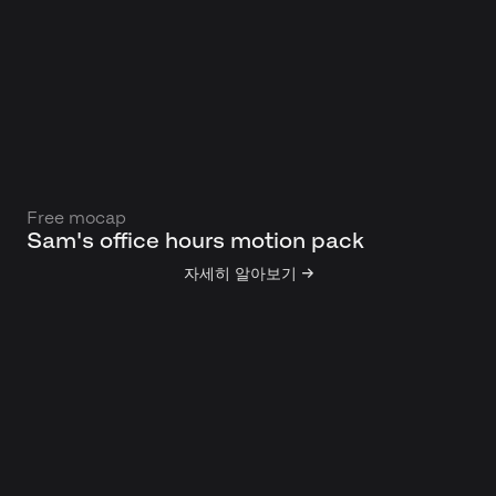
Free mocap
Sam's office hours motion pack
자세히 알아보기 →