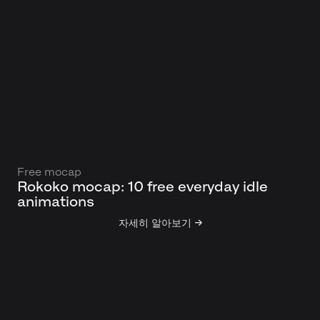
Free mocap
Rokoko mocap: 10 free everyday idle
animations
자세히 알아보기 →