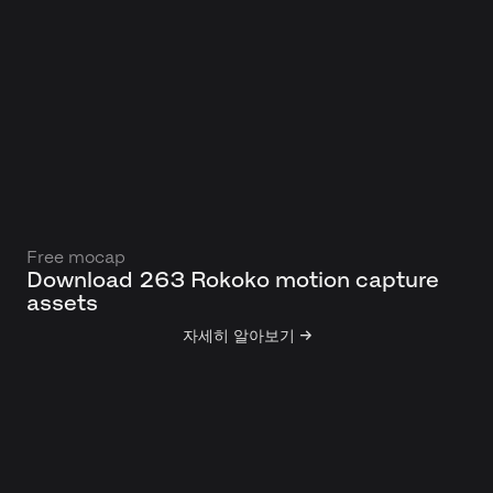
Free mocap
Download 263 Rokoko motion capture
assets
자세히 알아보기 →