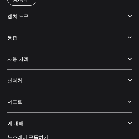
캡처 도구
통합
사용 사례
연락처
서포트
에 대해
뉴스레터 구독하기