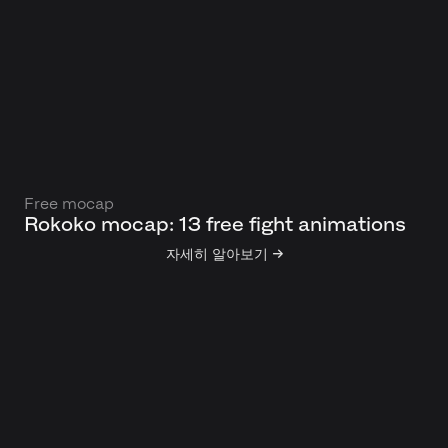
Free mocap
Rokoko mocap: 13 free fight animations
자세히 알아보기 →