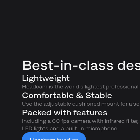
Best-in-class de
Lightweight
Headcam is the world’s lightest professiona
Comfortable & Stable
Use the adjustable cushioned mount for a sec
Packed with features
Including a 60 fps camera with infrared filte
LED lights and a built-in microphone.