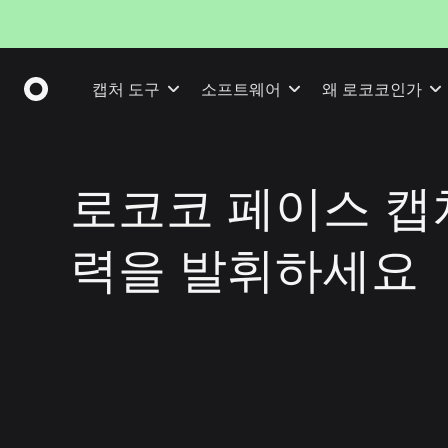
캡처 도구
소프트웨어
왜 로코코인가
로코코 페이스 캡
력을 발휘하세요