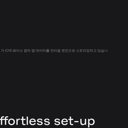
) 가 iOS 페이스 캡처 앱 데이터를 언리얼 엔진으로 스트리밍하고 있습니
ffortless set-up