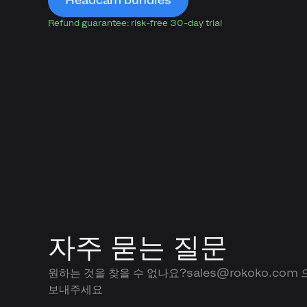
Headcam bundles
Refund guarantee: risk-free 30-day trial
자주 묻는 질문
원하는 것을 찾을 수 없나요?sales@rokoko.com
보내주세요