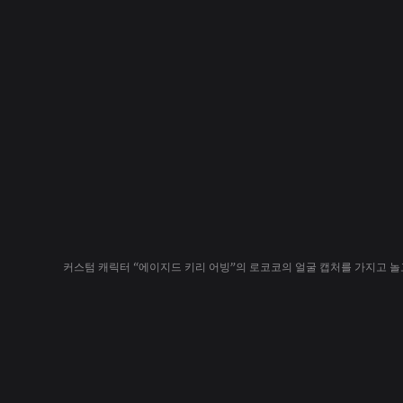
커스텀 캐릭터 “에이지드 키리 어빙”의 로코코의 얼굴 캡처를 가지고 놀고 