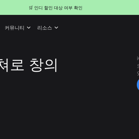
🛒 인디 할인 대상 여부 확인
커뮤니티
리소스
쳐로 창의