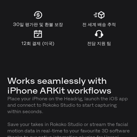
30일 평가판 및 환불 보장
전 세계 배송 추적
12회 결제 (미국)
전담 지원 팀
Works seamlessly with
iPhone ARKit workflows
Place your iPhone on the Headrig, launch the iOS app
and connect to Rokoko Studio to start capturing
within seconds.
Save your takes in Rokoko Studio or stream the facial
motion data in real-time to your favourite 3D software