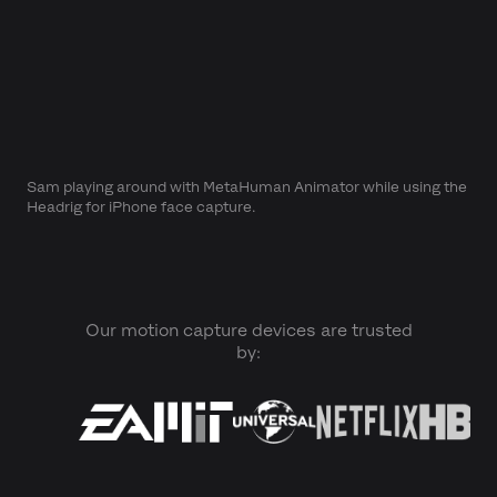
Sam playing around with MetaHuman Animator while using the
Headrig for iPhone face capture.
Our motion capture devices are trusted
by: