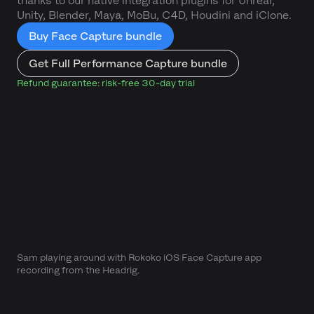
thanks to our native integration plugins for Unreal,
Unity, Blender, Maya, MoBu, C4D, Houdini and iClone.
Buy Face Capture bundle
Get Full Performance Capture bundle
Refund guarantee: risk-free 30-day trial
Sam playing around with Rokoko iOS Face Capture app
recording from the Headrig.